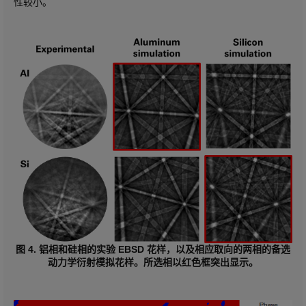
性较小。
图 4. 铝相和硅相的实验 EBSD 花样，以及相应取向的两相的备选
动力学衍射模拟花样。所选相以红色框突出显示。