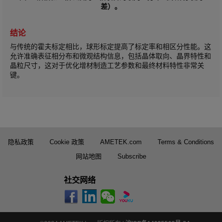
差）。
结论
与传统的霍夫标定相比，球形标定提高了标定率和相区分性能。这
允许准确表征相分布和微观结构信息，包括晶体取向、晶界特性和
晶粒尺寸，这对于优化增材制造工艺参数和最终材料特性非常关
键。
隐私政策
Cookie 政策
AMETEK.com
Terms & Conditions
网站地图
Subscribe
社交网络