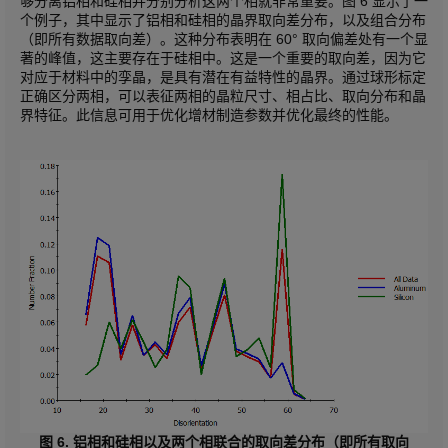
够分离铝相和硅相并分别分析这两个相就非常重要。图 6 显示了一
个例子，其中显示了铝相和硅相的晶界取向差分布，以及组合分布
（即所有数据取向差）。这种分布表明在 60° 取向偏差处有一个显
著的峰值，这主要存在于硅相中。这是一个重要的取向差，因为它
对应于材料中的孪晶，是具有潜在有益特性的晶界。通过球形标定
正确区分两相，可以表征两相的晶粒尺寸、相占比、取向分布和晶
界特征。此信息可用于优化增材制造参数并优化最终的性能。
图 6. 铝相和硅相以及两个相联合的取向差分布（即所有取向