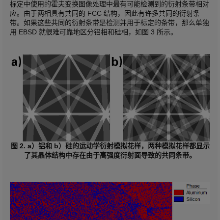
标定中使用的霍夫变换图像处理中最有可能检测到的衍射条带相对
应。由于两相具有共同的 FCC 结构，因此有许多共同的衍射条
带。如果这些共同的衍射条带是检测并用于标定的条带，那么单独
用 EBSD 就很难可靠地区分铝相和硅相，如图 3 所示。
图 2. a）铝和 b）硅的运动学衍射模拟花样，两种模拟花样都显示
了其晶体结构中存在由于高强度衍射面导致的共同条带。