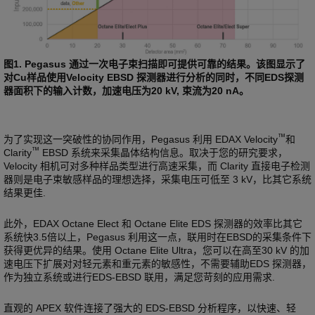
图1. Pegasus 通过一次电子束扫描即可提供可靠的结果。该图显示了
对Cu样品使用Velocity EBSD 探测器进行分析的同时，不同EDS探测
器面积下的输入计数，加速电压为20 kV, 束流为20 nA。
™
为了实现这一突破性的协同作用，Pegasus 利用 EDAX Velocity
和
™
Clarity
EBSD 系统来采集晶体结构信息。取决于您的研究要求，
Velocity 相机可对多种样品类型进行高速采集，而 Clarity 直接电子检测
器则是电子束敏感样品的理想选择，采集电压可低至 3 kV，比其它系统
结果更佳.
此外，EDAX Octane Elect 和 Octane Elite EDS 探测器的效率比其它
系统快3.5倍以上，Pegasus 利用这一点，联用时在EBSD的采集条件下
获得更优异的结果。使用 Octane Elite Ultra，您可以在高至30 kV 的加
速电压下扩展对对轻元素和重元素的敏感性，不需要辅助EDS 探测器，
作为独立系统或进行EDS-EBSD 联用，满足您苛刻的应用需求.
直观的 APEX 软件连接了强大的 EDS-EBSD 分析程序，以快速、轻