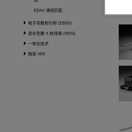
统
EDAX 谱线匹配
电子背散射衍射 (EBSD)
波长色散 X 射线谱 (WDS)
一体化技术
微束 XRF