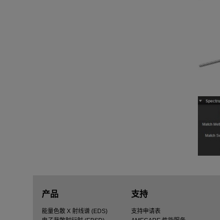
产品
支持
能量色散 X 射线谱 (EDS)
支持申请表