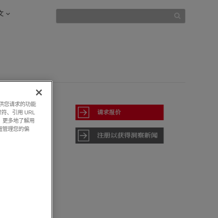
文
提供您请求的功能
符、引用 URL
，更多地了解用
钮管理您的偏
析以及材料
形化显示
的工作效
直观而易用