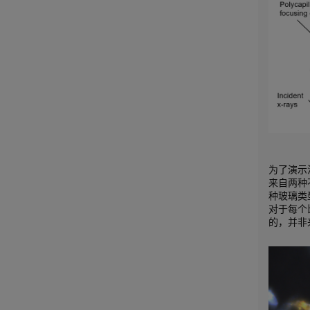
为了演示
来自两种
种玻璃类
对于每个
的，并非