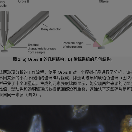
图 1. a) Orbis II 的几何结构，b) 传统系统的几何结构。
法医玻璃分析的工作流程，使用 Orbis II 对一个模拟样品进行了分析，
不同来源的小而不规则的玻璃碎片组成，即透明玻璃和琥珀色玻璃（图 2
型采集了十个测量点。生成的元素强度比图显示，能实现两种来源的明显
比值，琥珀色和透明玻璃的数据范围都没有重叠，这确认了这些碎片是可
来自同一来源（图 3）。