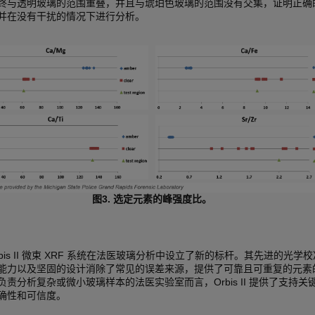
终与透明玻璃的范围重叠，并且与琥珀色玻璃的范围没有交集，证明正确
并在没有干扰的情况下进行分析。
图3. 选定元素的峰强度比。
Orbis II 微束 XRF 系统在法医玻璃分析中设立了新的标杆。其先进的光学
能力以及坚固的设计消除了常见的误差来源，提供了可靠且可重复的元素
负责分析复杂或微小玻璃样本的法医实验室而言，Orbis II 提供了支持关
确性和可信度。