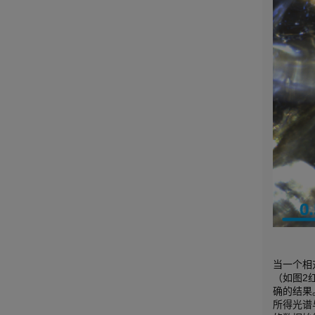
当一个相
（如图2
确的结果
所得光谱