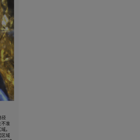
路径
生不准
区域。
试区域