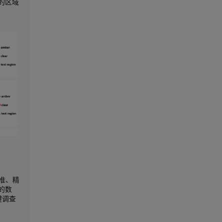
的区域
校准、精
的数
键调查