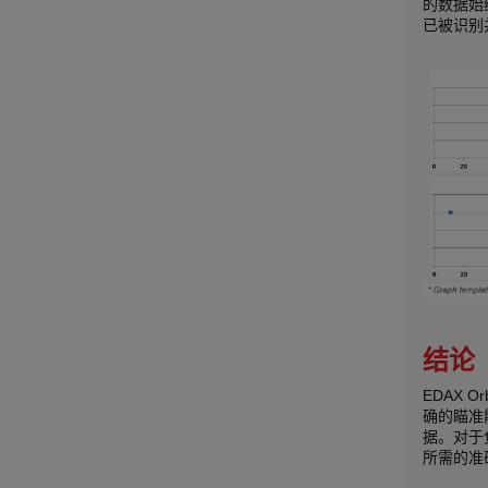
的数据始
已被识别
结论
EDAX 
确的瞄准
据。对于
所需的准