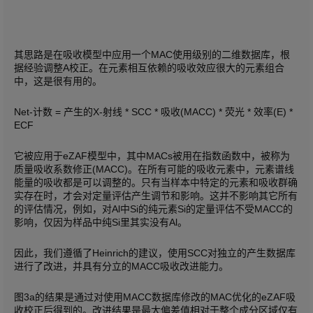
其思路是在吸收模型中应用一个MAC使用级别的二维数据库，根
据经验调整A校正。在元素相互依赖的吸收效应很大的元素组合
中，这是很有用的。
Net-计数 = 产生的X-射线 * SCC * 吸收(MACC) * 荧光 * 效率(E) *
ECF
它被应用于eZAF模型中，其中MACs被用在指数函数中，被称为
质量吸收系数修正(MACC)。在所有可能的吸收元素中，元素谱线
能量的吸收都是可以调整的。只有当样本中特定的元素和吸收群确
实存在时，才会对定量评估产生调节和影响。这并不影响其它所有
的评估情况，例如，对Al中Si的纯元素Si的定量评估不受MACC的
影响，仅因为样品中纯Si里其实没有Al。
因此，我们遵循了Heinrich的建议，使用SCC对独立的产生数据库
进行了改进，并具有分立的MACC吸收改进能力。
图3a的结果是通过对使用MACC数据库修改的MAC优化的eZAF吸
收校正后得到的。改进结果是最大偏差值相对于整个成分区域仅有