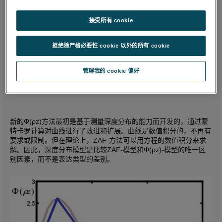
的。经典的ZAF方法则需要一个可以积分解析的Φ(ρz)方程。
接受所有 cookie
Φ(ρz)法：
拒绝除严格必要性 cookie 以外的所有 cookie
管理我的 cookie 偏好
公式3.
新的Φ(ρz)方法最初是基于测量深度分布的能力而开发的，通过蒙
特卡罗计算对曲线进行了改进和扩展。曲线是数值积分的，不再有
要求或限制。但在理论上，ZAF-方法可以用方程的数值积分来求
解。因此，深度分布模型是比较ZAF-模型和Φ(ρz)-模型的唯一区
别因素，而不是表达类型的差别。