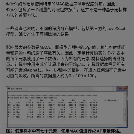
Φ(ρz) 的基础是使用特定的MAC数据库测量深度分布。因此，
Φ(ρz) 包含了一个测量的对照组数据库，这并不是一种基于无标样
方法的首要方法。
一些调查也表明，不同的深度分布模型，包括第三方的Love/Scott
模型，确实产生了可相比较的结果。
影响最大的参数是MACs，即模型方程中的μ/ρ-值，其与X-射线能
量和穿透材料的原子序数有关。因此，定量计算确实为ID-列表中
的每个元素使用了一个数值，即为所有的元素-材料选择的谱线能
量。计算中使用由成分计算出来的平均µ/。计算数据库需要所有
可能元素的alpha线，K-、L-和M-的辐射、在进入任何潜在元素中
可能的吸收。所需的数据量大约为3 x 100 x 100。
图2. 假定样本中有七个元素，使用MAC值进行eZAF定量评估。