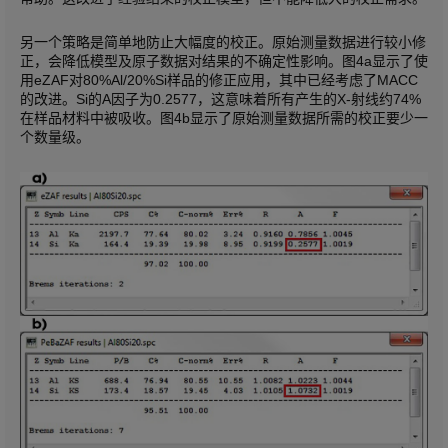
另一个策略是简单地防止大幅度的校正。原始测量数据进行较小修
正，会降低模型及原子数据对结果的不确定性影响。图4a显示了使
用eZAF对80%Al/20%Si样品的修正应用，其中已经考虑了MACC
的改进。Si的A因子为0.2577，这意味着所有产生的X-射线约74%
在样品材料中被吸收。图4b显示了原始测量数据所需的校正要少一
个数量级。